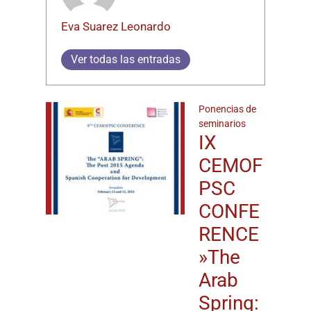
Eva Suarez Leonardo
Ver todas las entradas
Ponencias de
seminarios
IX
CEMOF
PSC
CONFE
RENCE
»The
Arab
Spring: