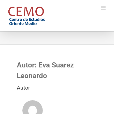
Saltar
al
contenido
Autor:
Eva Suarez
Leonardo
Autor