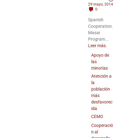
29 mayo, 2014
0
Spanish
Cooperation.
Masar
Program...
Leer más.
Apoyo de
las
minorías
Atención a
la
población
más
desfavorec
ida
CEMO
Cooperació
n al