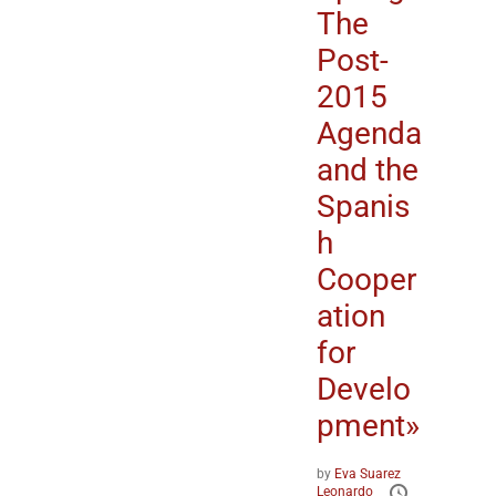
The
Post-
2015
Agenda
and the
Spanis
h
Cooper
ation
for
Develo
pment»
by
Eva Suarez
Leonardo