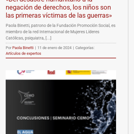
negación de derechos, los niños son
las primeras víctimas de las guerras»
Paola Binetti, patrono de la Fundación Promoción Social, es
miembro de la red Internacional de Mujeres Líderes
Católicas, psiquiatra, [...]
Por
Paola Binetti
|
11 de enero de 2024
|
Categorías:
Artículos de expertos