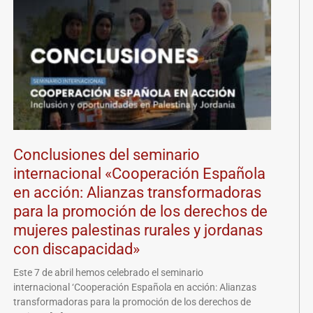
Conclusiones del seminario
internacional «Cooperación Española
en acción: Alianzas transformadoras
para la promoción de los derechos de
mujeres palestinas rurales y jordanas
con discapacidad»
Este 7 de abril hemos celebrado el seminario
internacional ‘Cooperación Española en acción: Alianzas
transformadoras para la promoción de los derechos de