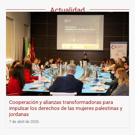
Actualidad
Cooperación y alianzas transformadoras para
impulsar los derechos de las mujeres palestinas y
jordanas
7 de abril de 2026