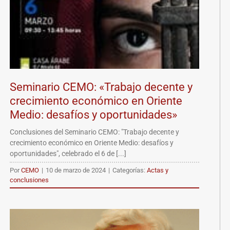
Seminario CEMO: «Trabajo decente y
crecimiento económico en Oriente
Medio: desafíos y oportunidades»
Conclusiones del Seminario CEMO: "Trabajo decente y
crecimiento económico en Oriente Medio: desafíos y
oportunidades", celebrado el 6 de [...]
Por
CEMO
|
10 de marzo de 2024
|
Categorías:
Actas y
conclusiones