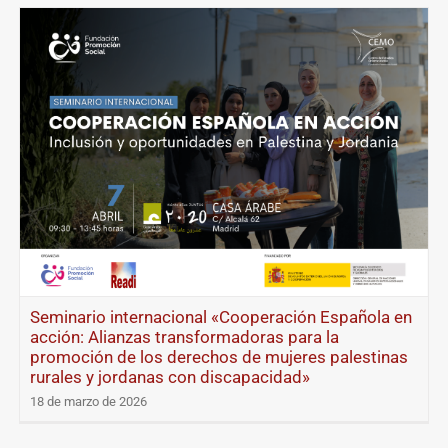
Seminario internacional «Cooperación Española en
acción: Alianzas transformadoras para la
promoción de los derechos de mujeres palestinas
rurales y jordanas con discapacidad»
18 de marzo de 2026