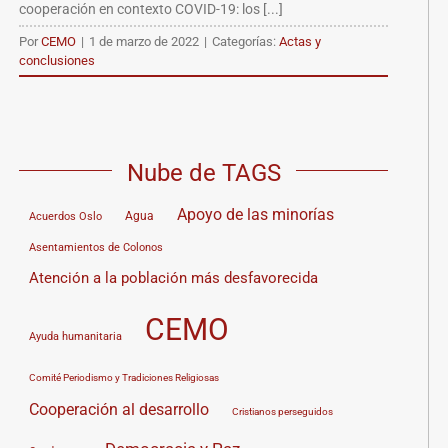
cooperación en contexto COVID-19: los [...]
Por
CEMO
|
1 de marzo de 2022
|
Categorías:
Actas y
conclusiones
Nube de TAGS
Apoyo de las minorías
Agua
Acuerdos Oslo
Asentamientos de Colonos
Atención a la población más desfavorecida
CEMO
Ayuda humanitaria
Comité Periodismo y Tradiciones Religiosas
Cooperación al desarrollo
Cristianos perseguidos