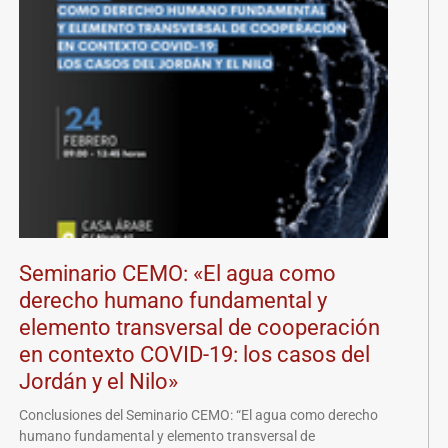
Seminario CEMO: «El agua como
derecho humano fundamental y
elemento transversal de cooperación
en contexto COVID-19: los casos del
Jordán y el Nilo»
Conclusiones del Seminario CEMO: “El agua como derecho
humano fundamental y elemento transversal de