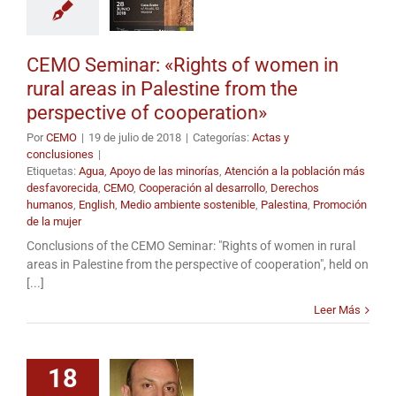
CEMO Seminar: «Rights of women in
rural areas in Palestine from the
perspective of cooperation»
Por
CEMO
|
19 de julio de 2018
|
Categorías:
Actas y
conclusiones
|
Etiquetas:
Agua
,
Apoyo de las minorías
,
Atención a la población más
desfavorecida
,
CEMO
,
Cooperación al desarrollo
,
Derechos
humanos
,
English
,
Medio ambiente sostenible
,
Palestina
,
Promoción
de la mujer
Conclusions of the CEMO Seminar: "Rights of women in rural
areas in Palestine from the perspective of cooperation", held on
[...]
Leer Más
18