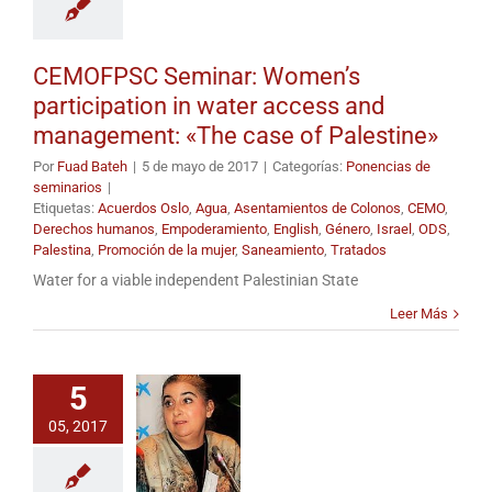
CEMOFPSC Seminar: Women’s
participation in water access and
management: «The case of Palestine»
Por
Fuad Bateh
|
5 de mayo de 2017
|
Categorías:
Ponencias de
seminarios
|
Etiquetas:
Acuerdos Oslo
,
Agua
,
Asentamientos de Colonos
,
CEMO
,
Derechos humanos
,
Empoderamiento
,
English
,
Género
,
Israel
,
ODS
,
Palestina
,
Promoción de la mujer
,
Saneamiento
,
Tratados
Water for a viable independent Palestinian State
Leer Más
5
05, 2017