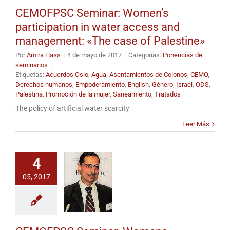
CEMOFPSC Seminar: Women’s
participation in water access and
management: «The case of Palestine»
Por
Amira Hass
|
4 de mayo de 2017
|
Categorías:
Ponencias de
seminarios
|
Etiquetas:
Acuerdos Oslo
,
Agua
,
Asentamientos de Colonos
,
CEMO
,
Derechos humanos
,
Empoderamiento
,
English
,
Género
,
Israel
,
ODS
,
Palestina
,
Promoción de la mujer
,
Saneamiento
,
Tratados
The policy of artificial water scarcity
Leer Más
4
05, 2017