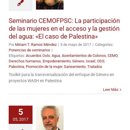
Seminario CEMOFPSC: La participación
de las mujeres en el acceso y la gestión
del agua: «El caso de Palestina»
Por
Miriam T. Ramos Méndez
|
5 de mayo de 2017
|
Categorías:
Ponencias de seminarios
|
Etiquetas:
Acuerdos Oslo
,
Agua
,
Asentamientos de Colonos
,
CEMO
,
Derechos humanos
,
Empoderamiento
,
Género
,
Israel
,
ODS
,
Palestina
,
Promoción de la mujer
,
Saneamiento
,
Tratados
Toolkit para la transversalización del enfoque de Género en
proyectos WASH en Palestina
Leer Más
5
05, 2017