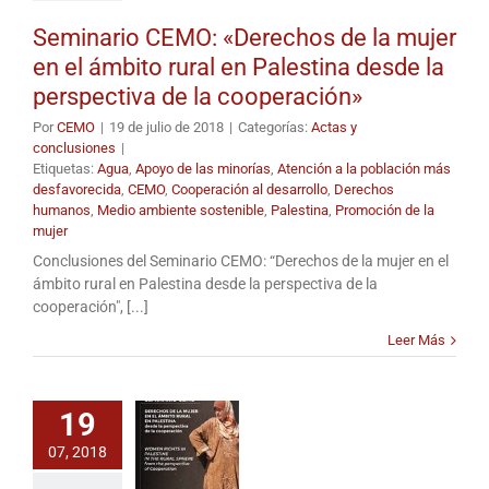
Seminario CEMO: «Derechos de la mujer
en el ámbito rural en Palestina desde la
perspectiva de la cooperación»
Por
CEMO
|
19 de julio de 2018
|
Categorías:
Actas y
conclusiones
|
Etiquetas:
Agua
,
Apoyo de las minorías
,
Atención a la población más
desfavorecida
,
CEMO
,
Cooperación al desarrollo
,
Derechos
humanos
,
Medio ambiente sostenible
,
Palestina
,
Promoción de la
mujer
Conclusiones del Seminario CEMO: “Derechos de la mujer en el
ámbito rural en Palestina desde la perspectiva de la
cooperación", [...]
Leer Más
19
07, 2018