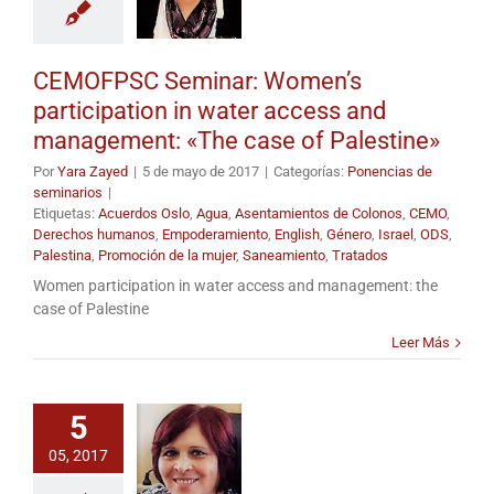
CEMOFPSC Seminar: Women’s
participation in water access and
management: «The case of Palestine»
Por
Yara Zayed
|
5 de mayo de 2017
|
Categorías:
Ponencias de
seminarios
|
Etiquetas:
Acuerdos Oslo
,
Agua
,
Asentamientos de Colonos
,
CEMO
,
Derechos humanos
,
Empoderamiento
,
English
,
Género
,
Israel
,
ODS
,
Palestina
,
Promoción de la mujer
,
Saneamiento
,
Tratados
Women participation in water access and management: the
case of Palestine
Leer Más
5
05, 2017