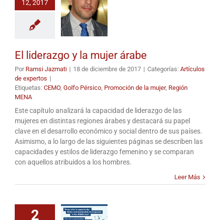
12, 2017
El liderazgo y la mujer árabe
Por
Ramsi Jazmati
|
18 de diciembre de 2017
|
Categorías:
Artículos
de expertos
|
Etiquetas:
CEMO
,
Golfo Pérsico
,
Promoción de la mujer
,
Región
MENA
Este capítulo analizará la capacidad de liderazgo de las
mujeres en distintas regiones árabes y destacará su papel
clave en el desarrollo económico y social dentro de sus países.
Asimismo, a lo largo de las siguientes páginas se describen las
capacidades y estilos de liderazgo femenino y se comparan
con aquellos atribuidos a los hombres.
Leer Más
2