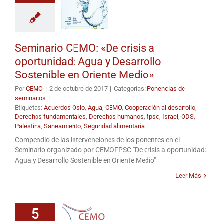
Seminario CEMO: «De crisis a
oportunidad: Agua y Desarrollo
Sostenible en Oriente Medio»
Por
CEMO
|
2 de octubre de 2017
|
Categorías:
Ponencias de
seminarios
|
Etiquetas:
Acuerdos Oslo
,
Agua
,
CEMO
,
Cooperación al desarrollo
,
Derechos fundamentales
,
Derechos humanos
,
fpsc
,
Israel
,
ODS
,
Palestina
,
Saneamiento
,
Seguridad alimentaria
Compendio de las intervenciones de los ponentes en el
Seminario organizado por CEMOFPSC "De crisis a oportunidad:
Agua y Desarrollo Sostenible en Oriente Medio"
Leer Más
5