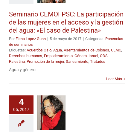
Seminario CEMOFPSC: La participación
de las mujeres en el acceso y la gestión
del agua: «El caso de Palestina»
Por
Elena López Gunn
|
5 de mayo de 2017
|
Categorías:
Ponencias
de seminarios
|
Etiquetas:
Acuerdos Oslo
,
Agua
,
Asentamientos de Colonos
,
CEMO
,
Derechos humanos
,
Empoderamiento
,
Género
,
Israel
,
ODS
,
Palestina
,
Promoción de la mujer
,
Saneamiento
,
Tratados
Agua y género
Leer Más
4
05, 2017