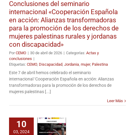
Conclusiones del seminario
internacional «Cooperación Española
en acción: Alianzas transformadoras
para la promoción de los derechos de
mujeres palestinas rurales y jordanas
con discapacidad»
Por
CEMO
|
30 de abril de 2026
|
Categorías:
Actas y
conclusiones
|
Etiquetas:
CEMO
,
Discapacidad
,
Jordania
,
mujer
,
Palestina
Este 7 de abril hemos celebrado el seminario
internacional ‘Cooperación Española en acción: Alianzas
transformadoras para la promoción de los derechos de
mujeres palestinas [...]
Leer Más
10
03, 2024