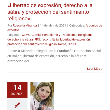
«Libertad de expresión, derecho a la
sátira y protección del sentimiento
religioso»
Por
Rossella Miranda
|
14 de abril de 2021
|
Categorías:
Artículos de
expertos
|
Etiquetas:
CEMO
,
Comité Periodismo y Tradiciones Religiosas
,
derecho a la sátira
,
FPS
,
Iscom
,
Italia
,
Libertad de expresión
,
protección del sentimiento religioso
,
Roma
,
UPSC
Rossella Miranda Delegada de la Fundación Promoción Social
en Italia “Libertad de expresión, derecho a la sátira y
protección del [...]
Leer Más
14
04, 2021