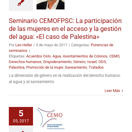
Seminario CEMOFPSC: La participación
de las mujeres en el acceso y la gestión
del agua: «El caso de Palestina»
Por
Leo Heller
|
5 de mayo de 2017
|
Categorías:
Ponencias de
seminarios
|
Etiquetas:
Acuerdos Oslo
,
Agua
,
Asentamientos de Colonos
,
CEMO
,
Derechos humanos
,
Empoderamiento
,
Género
,
Israel
,
ODS
,
Palestina
,
Promoción de la mujer
,
Saneamiento
,
Tratados
La dimensión de género en la realización del derecho humano
al agua y al saneamiento
Leer Más
5
05, 2017