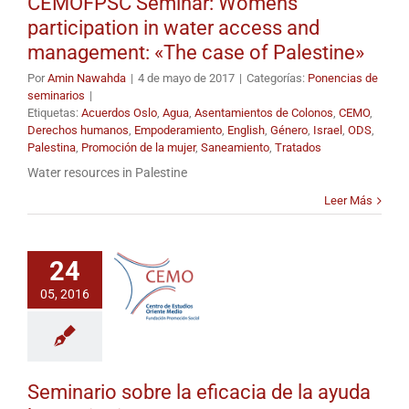
CEMOFPSC Seminar: Womens
participation in water access and
management: «The case of Palestine»
Por
Amin Nawahda
|
4 de mayo de 2017
|
Categorías:
Ponencias de
seminarios
|
Etiquetas:
Acuerdos Oslo
,
Agua
,
Asentamientos de Colonos
,
CEMO
,
Derechos humanos
,
Empoderamiento
,
English
,
Género
,
Israel
,
ODS
,
Palestina
,
Promoción de la mujer
,
Saneamiento
,
Tratados
Water resources in Palestine
Leer Más
24
05, 2016
Seminario sobre la eficacia de la ayuda