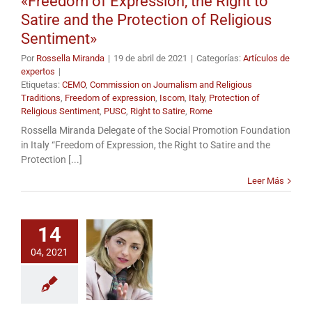
«Freedom of Expression, the Right to
Satire and the Protection of Religious
Sentiment»
Por
Rossella Miranda
|
19 de abril de 2021
|
Categorías:
Artículos de
expertos
|
Etiquetas:
CEMO
,
Commission on Journalism and Religious
Traditions
,
Freedom of expression
,
Iscom
,
Italy
,
Protection of
Religious Sentiment
,
PUSC
,
Right to Satire
,
Rome
Rossella Miranda Delegate of the Social Promotion Foundation
in Italy “Freedom of Expression, the Right to Satire and the
Protection [...]
Leer Más
14
04, 2021