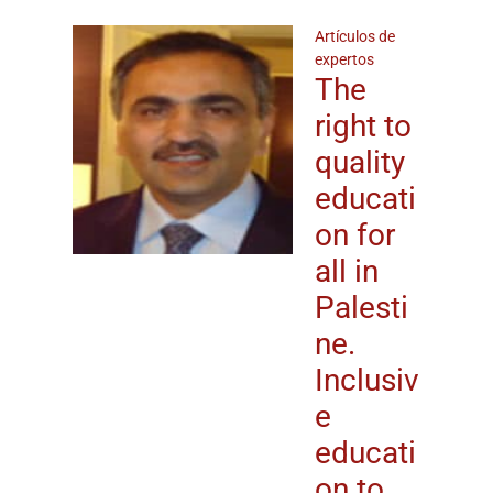
Artículos de
expertos
The
right to
quality
educati
on for
all in
Palesti
ne.
Inclusiv
e
educati
on to