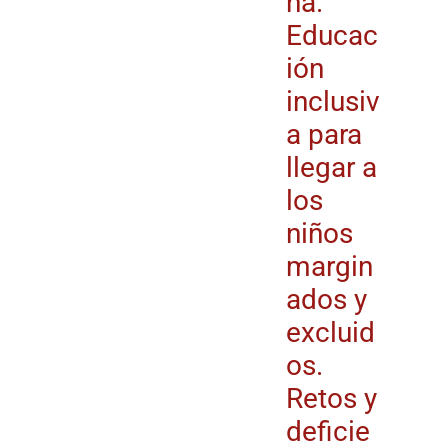
na.
Educac
ión
inclusiv
a para
llegar a
los
niños
margin
ados y
excluid
os.
Retos y
deficie