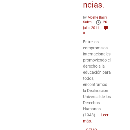
ncias.
by
Moehe Basri
Saleh
26
julio, 2011
0
Entre los
compromisos
internacionales
promoviendo el
derecho a la
educación para
todos,
encontramos
la Declaración
Universal de los
Derechos
Humanos
(1948)....
Leer
más.