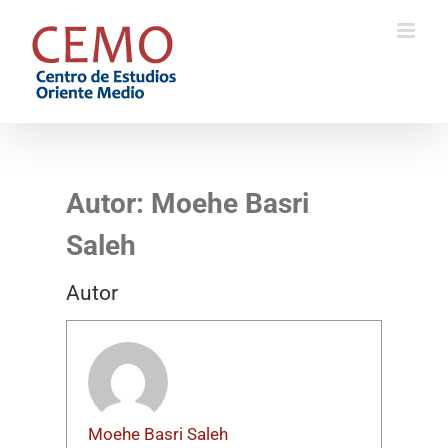
Saltar
al
contenido
Autor:
Moehe Basri
Saleh
Autor
Moehe Basri Saleh