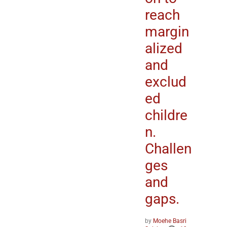
reach
margin
alized
and
exclud
ed
childre
n.
Challen
ges
and
gaps.
by
Moehe Basri