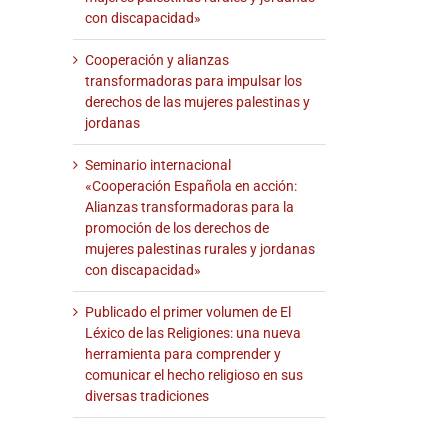
con discapacidad»
Cooperación y alianzas
transformadoras para impulsar los
derechos de las mujeres palestinas y
jordanas
Seminario internacional
«Cooperación Española en acción:
Alianzas transformadoras para la
promoción de los derechos de
mujeres palestinas rurales y jordanas
reo
con discapacidad»
trónico
Publicado el primer volumen de El
Léxico de las Religiones: una nueva
herramienta para comprender y
comunicar el hecho religioso en sus
diversas tradiciones