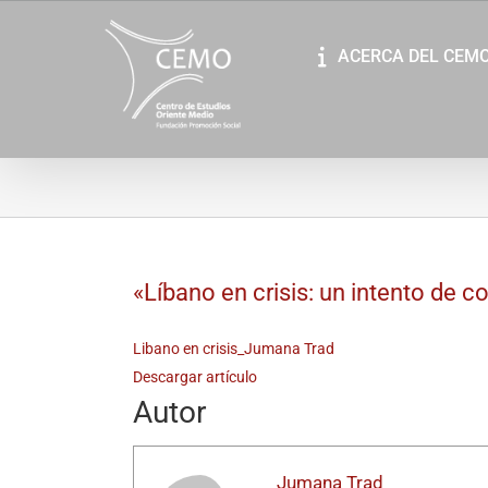
Saltar
al
ACERCA DEL CEM
contenido
«Líbano en crisis: un intento de 
Libano en crisis_Jumana Trad
Descargar artículo
Autor
Jumana Trad