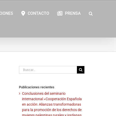
CIONES
CONTACTO
PRENSA
Buscar:
Publicaciones recientes
Conclusiones del seminario
internacional «Cooperación Española
en acción: Alianzas transformadoras
para la promoción de los derechos de
mujeres palestinas rurales y jordanas