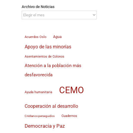
Archivo de Noticias
Archivo
de
Noticias
Agua
Acuerdos Oslo
Apoyo de las minorías
Asentamientos de Colonos
Atención a la población más
desfavorecida
CEMO
Ayuda humanitaria
Cooperación al desarrollo
Cuadernos
Cristianos perseguidos
Democracia y Paz