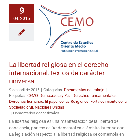
sobre
los
9
modelos
libanés,
04, 2015
israelí
e
iraquí»
La libertad religiosa en el derecho
internacional: textos de carácter
universal
9 de abril de 2015
|
Categorías:
Documentos de trabajo
|
Etiquetas:
CEMO
,
Democracia y Paz
,
Derechos fundamentales
,
Derechos humanos
,
El papel de las Religiones
,
Fortalecimiento de la
Sociedad civil
,
Naciones Unidas
en
|
Comentarios desactivados
La
La libertad religiosa es una manifestación de la libertad de
libertad
conciencia, por eso es fundamental en el ámbito internacional.
religiosa
La legislación respecto a la libertad religiosa se contempla en
en