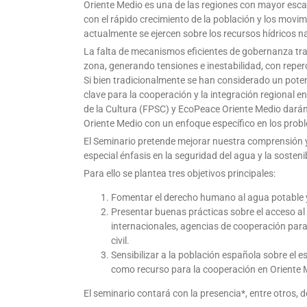
Oriente Medio es una de las regiones con mayor esc
con el rápido crecimiento de la población y los mov
actualmente se ejercen sobre los recursos hídricos na
La falta de mecanismos eficientes de gobernanza tra
zona, generando tensiones e inestabilidad, con reper
Si bien tradicionalmente se han considerado un potenc
clave para la cooperación y la integración regional e
de la Cultura (FPSC) y EcoPeace Oriente Medio darán 
Oriente Medio con un enfoque específico en los probl
El Seminario pretende mejorar nuestra comprensión y 
especial énfasis en la seguridad del agua y la sosteni
Para ello se plantea tres objetivos principales:
Fomentar el derecho humano al agua potable y
Presentar buenas prácticas sobre el acceso al
internacionales, agencias de cooperación para 
civil.
Sensibilizar a la población española sobre el 
como recurso para la cooperación en Oriente 
El seminario contará con la presencia*, entre otros, d