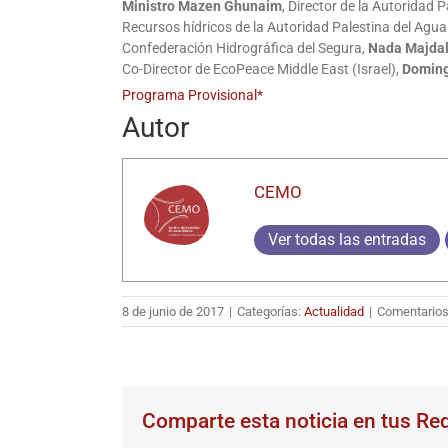
Ministro Mazen Ghunaim
, Director de la Autoridad 
Recursos hídricos de la Autoridad Palestina del Agua
Confederación Hidrográfica del Segura,
Nada Majdal
Co-Director de EcoPeace Middle East (Israel),
Doming
Programa Provisional*
Autor
CEMO
Ver todas las entradas
8 de junio de 2017
|
Categorías:
Actualidad
|
Comentarios
Comparte esta noticia en tus Re