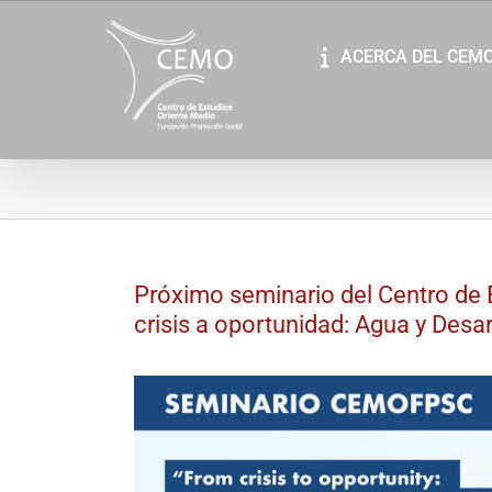
Saltar
al
ACERCA DEL CEM
contenido
Próximo seminario del Centro de 
crisis a oportunidad: Agua y Desa