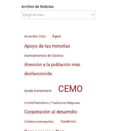
Archivo de Noticias
Archivo
de
Noticias
Agua
Acuerdos Oslo
Apoyo de las minorías
Asentamientos de Colonos
Atención a la población más
desfavorecida
CEMO
Ayuda humanitaria
Comité Periodismo y Tradiciones Religiosas
Cooperación al desarrollo
Cuadernos
Cristianos perseguidos