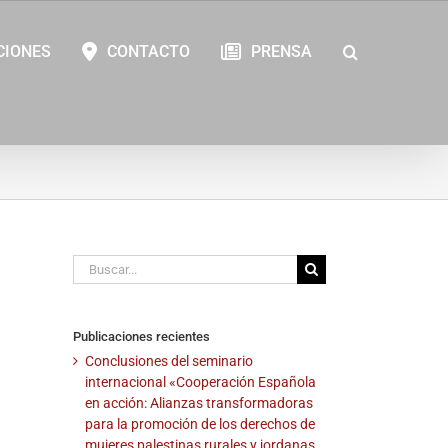
CIONES
CONTACTO
PRENSA
Buscar:
Publicaciones recientes
Conclusiones del seminario
internacional «Cooperación Española
en acción: Alianzas transformadoras
para la promoción de los derechos de
mujeres palestinas rurales y jordanas