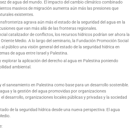
asez de agua del mundo. El impacto del cambio climático combinado
imientos masivos de migración aumenta aún más las presiones que
turales existentes.
nsfronteriza agrava aún más el estado de la seguridad del agua en la
cusiones que van más allá de las fronteras regionales.
ial catalizador de conflictos, los recursos hídricos podrían ser ahora la
n Oriente Medio. A lo largo del seminario, la Fundación Promoción Social
al público una visión general del estado de la seguridad hídrica en
emas de agua entre Israel y Palestina.
explorar la aplicación del derecho al agua en Palestina poniendo
bilidad ambiental.
 el saneamiento en Palestina como base para un desarrollo sostenible.
 agua y la gestión del agua promovidas por organizaciones
el desarrollo, organizaciones locales públicas y privadas y la sociedad
estado de la seguridad hídrica desde una nueva perspectiva: El agua
Medio.
e: