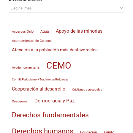
Archivo
de
Noticias
Apoyo de las minorías
Agua
Acuerdos Oslo
Asentamientos de Colonos
Atención a la población más desfavorecida
CEMO
Ayuda humanitaria
Comité Periodismo y Tradiciones Religiosas
Cooperación al desarrollo
Cristianos perseguidos
Democracia y Paz
Cuadernos
Derechos fundamentales
Derechos humanos
Educación
Egipto