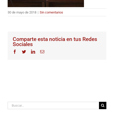
30 de mayo de 2018
|
Sin comentarios
Comparte esta noticia en tus Redes
Sociales
Facebook
Twitter
LinkedIn
Correo
electrónico
Buscar: